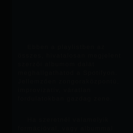
Ebben a playlistben az
összes, hivatalosan megjelent
szerzői albumom dalát
meghallgathatod a Spotifyon.
Jellemzően zongoraközpontú,
improvizatív, váratlan
fordulatokban gazdag zene.
Ha szeretnél valamelyik
formációval, vagy albummal