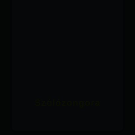
Szólózongora