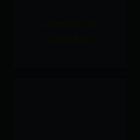
Csordás és
Csordás