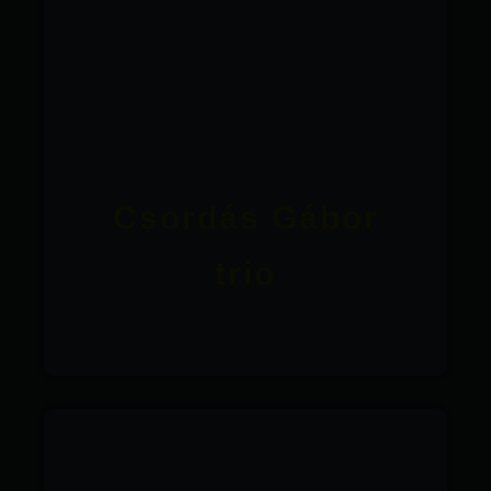
Csordás Gábor
trio