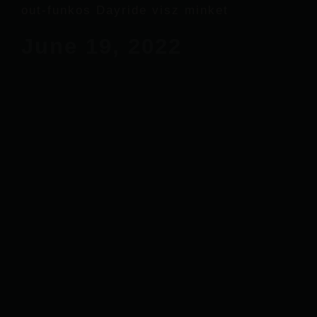
out-funkos Dayride visz minket
June 19, 2022