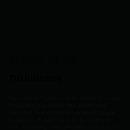
ALBUM
NEWS
·
Turbulence
Turbulence Turbulence by Gábor Csordás
About the live album The album was
recorded live in concert in Mixát Stage,
Budapest. A video is also available for
this recording. www.youtube.com/watch?