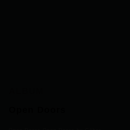
ALBUM
Open Doors