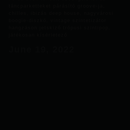
táncparketteket párásító groove-ja,
chilles, ibizás deep house, nagyvárosi
boogie-diszkó, vintage szintetizátor
hangzáson jetskiző trópusi szintipop,
játékosan kísérletező
June 19, 2022