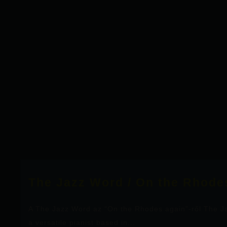
The Jazz Word / On the Rhode
A The Jazz Word az “On the Rhodes again”-ről The Ja
a versatile pianist based in...