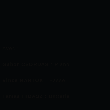
Avec :
Gabor CSORDAS
: Piano
Vince BARTOK
: Basse
Tamas HIDASZ
: Batterie