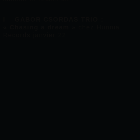
I – GABOR CSORDAS TRIO :
« Chasing a dream »
chez Hunnia
Records janvier 22