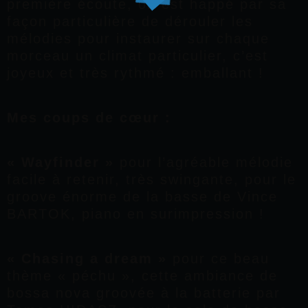
première écoute, on est happé par sa
façon particulière de dérouler les
mélodies pour instaurer sur chaque
morceau un climat particulier, c’est
joyeux et très rythmé : emballant !
Mes coups de cœur :
« Wayfinder »
pour l’agréable mélodie
facile à retenir, très swingante, pour le
groove énorme de la basse de Vince
BARTOK, piano en surimpression !
« Chasing a dream »
pour ce beau
thème « péchu », cette ambiance de
bossa nova groovée à la batterie par