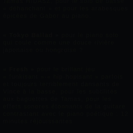
Tamas HIDASZ, pour le solo de basse
« déhanchant » et pour les arabesques
épicées de Gabor au piano.
« Tokyo Ballad »
pour le piano solo
qui coule comme une douce rivière
japonaise ou hongroise ?
« Fresh »
pour le brillant jeu
« funkisant »-« hip-hopisant » parfois
et toujours terriblement dansants de
Vince à la basse, pour les subtilités
aux baguettes de Tamas, pour les
effets sonores étonnants de la guitare
contrastant avec le piano poétique : 12
minutes réjouissantes