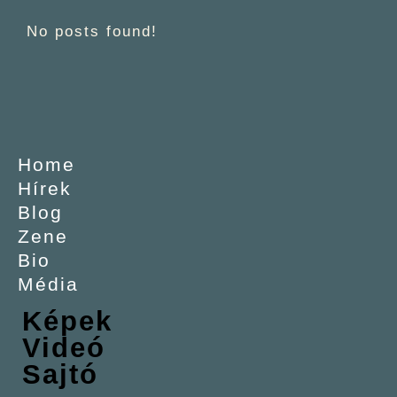
No posts found!
Home
Hírek
Blog
Zene
Bio
Média
Képek
Videó
Sajtó