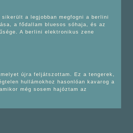
ikerült a legjobban megfogni a berlini
ása, a fődallam bluesos sóhaja, és az
sége. A berlini elektronikus zene
melyet újra feljátszottam. Ez a tengerek,
égtelen hullámokhoz hasonlóan kavarog a
, amikor még sosem hajóztam az