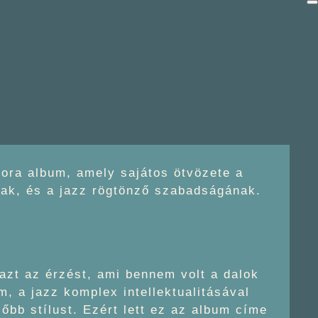
ora album, amely sajátos ötvözete a
knak, és a jazz rögtönző szabadságának.
 azt az érzést, ami bennem volt a dalok
, a jazz komplex intellektualitásával
őbb stílust. Ezért lett ez az album címe