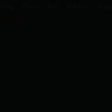
Blog
Zene
Bio
Média
Kap
ncert)